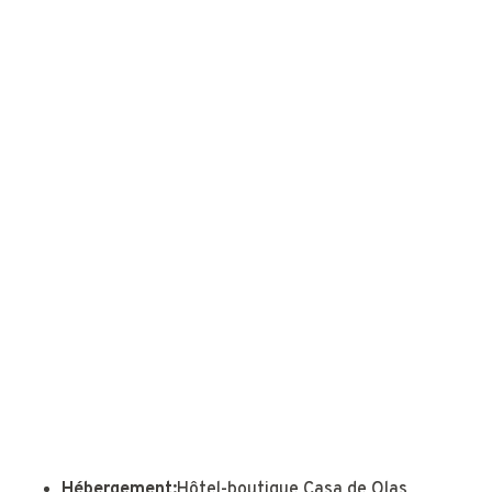
Hébergement:
Hôtel-boutique Casa de Olas