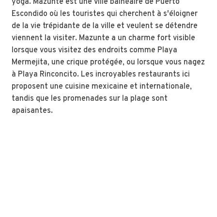
yoga. Mazunte est une ville balnéaire de Puerto
Escondido où les touristes qui cherchent à s'éloigner
de la vie trépidante de la ville et veulent se détendre
viennent la visiter. Mazunte a un charme fort visible
lorsque vous visitez des endroits comme Playa
Mermejita, une crique protégée, ou lorsque vous nagez
à Playa Rinconcito. Les incroyables restaurants ici
proposent une cuisine mexicaine et internationale,
tandis que les promenades sur la plage sont
apaisantes.