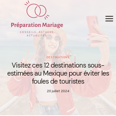
Skip
to
content
DESTINATIONS
Visitez ces 12 destinations sous-
estimées au Mexique pour éviter les
foules de touristes
20 juillet 2024