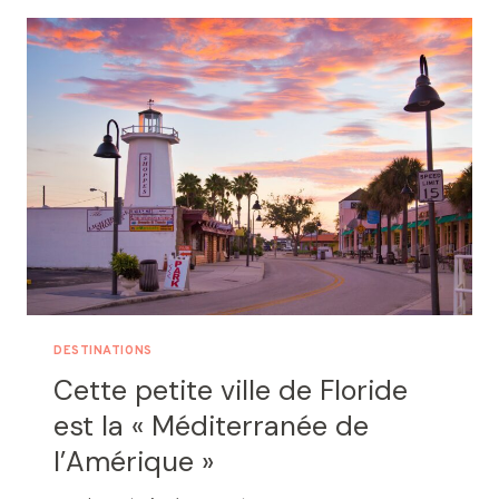
LES
PLUS
FASCINANTES
DU
21E
SIÈCLE
DESTINATIONS
Cette petite ville de Floride
est la « Méditerranée de
l’Amérique »