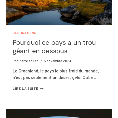
DESTINATIONS
Pourquoi ce pays a un trou
géant en dessous
Par
Pierre et Léa
8 novembre 2024
Le Groenland, le pays le plus froid du monde,
n’est pas seulement un désert gelé. Outre…
POURQUOI
LIRE LA SUITE
CE
PAYS
A
UN
TROU