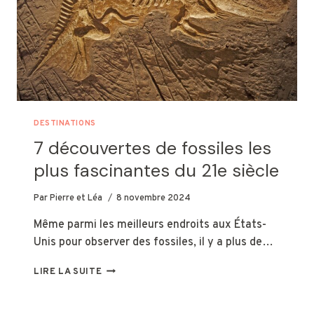
DESTINATIONS
7 découvertes de fossiles les
plus fascinantes du 21e siècle
Par
Pierre et Léa
8 novembre 2024
Même parmi les meilleurs endroits aux États-
Unis pour observer des fossiles, il y a plus de…
7
LIRE LA SUITE
DÉCOUVERTES
DE
FOSSILES