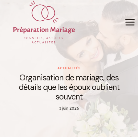
Skip
to
content
ACTUALITÉS
Organisation de mariage, des
détails que les époux oublient
souvent
3 juin 2026