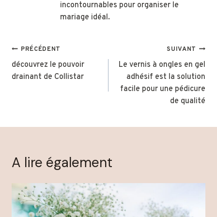
incontournables pour organiser le
mariage idéal.
Navigation
PRÉCÉDENT
SUIVANT
de
découvrez le pouvoir
Le vernis à ongles en gel
drainant de Collistar
adhésif est la solution
l’article
facile pour une pédicure
de qualité
A lire également