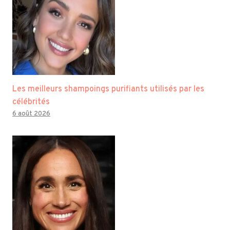
Les meilleurs shampoings purifiants utilisés par les
célébrités
6 août 2026