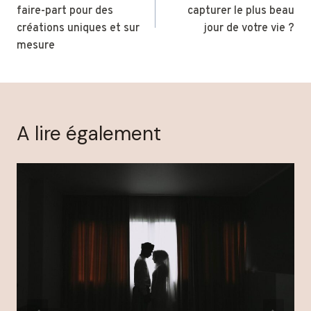
l’article
faire-part pour des
capturer le plus beau
créations uniques et sur
jour de votre vie ?
mesure
A lire également