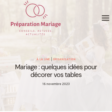
Skip
to
content
À LA UNE
|
ORGANISATION
Mariage : quelques idées pour
décorer vos tables
16 novembre 2023