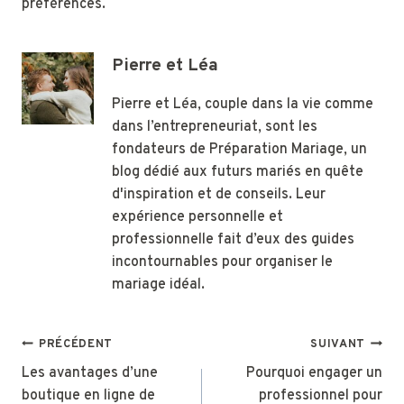
préférences.
Pierre et Léa
Pierre et Léa, couple dans la vie comme
dans l’entrepreneuriat, sont les
fondateurs de Préparation Mariage, un
blog dédié aux futurs mariés en quête
d'inspiration et de conseils. Leur
expérience personnelle et
professionnelle fait d’eux des guides
incontournables pour organiser le
mariage idéal.
Navigation
PRÉCÉDENT
SUIVANT
de
Les avantages d’une
Pourquoi engager un
boutique en ligne de
professionnel pour