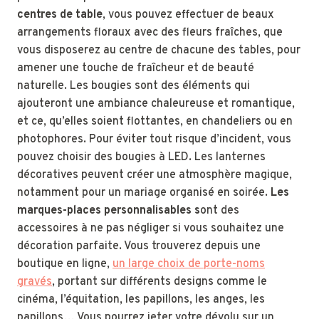
centres de table
, vous pouvez effectuer de beaux
arrangements floraux avec des fleurs fraîches, que
vous disposerez au centre de chacune des tables, pour
amener une touche de fraîcheur et de beauté
naturelle. Les bougies sont des éléments qui
ajouteront une ambiance chaleureuse et romantique,
et ce, qu’elles soient flottantes, en chandeliers ou en
photophores. Pour éviter tout risque d’incident, vous
pouvez choisir des bougies à LED. Les lanternes
décoratives peuvent créer une atmosphère magique,
notamment pour un mariage organisé en soirée.
Les
marques-places personnalisables s
ont des
accessoires à ne pas négliger si vous souhaitez une
décoration parfaite. Vous trouverez depuis une
boutique en ligne,
un large choix de porte-noms
gravés
, portant sur différents designs comme le
cinéma, l’équitation, les papillons, les anges, les
papillons… Vous pourrez jeter votre dévolu sur un