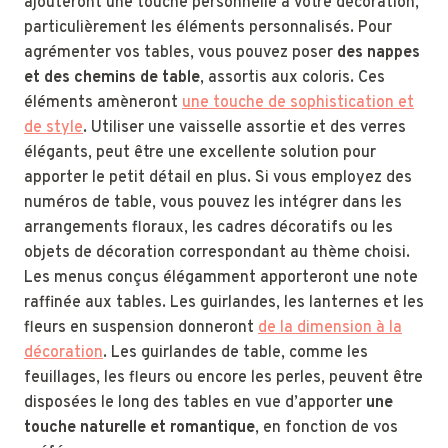
ajouteront une touche personnelle à votre décoration,
particulièrement les éléments personnalisés. Pour
agrémenter vos tables, vous pouvez poser
des nappes
et des chemins de table
, assortis aux coloris. Ces
éléments amèneront
une touche de sophistication et
de style
. Utiliser une vaisselle assortie et des verres
élégants, peut être une excellente solution pour
apporter le petit détail en plus. Si vous employez des
numéros de table, vous pouvez les intégrer dans les
arrangements floraux, les cadres décoratifs ou les
objets de décoration correspondant au thème choisi.
Les menus conçus élégamment apporteront une note
raffinée aux tables. Les guirlandes, les lanternes et les
fleurs en suspension donneront
de la dimension à la
décoration
. Les guirlandes de table, comme les
feuillages, les fleurs ou encore les perles, peuvent être
disposées le long des tables en vue d’apporter
une
touche naturelle et romantique
, en fonction de vos