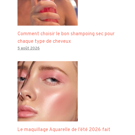
Comment choisir le bon shampoing sec pour
chaque type de cheveux
5 août 2026
Le maquillage Aquarelle de l’été 2026 fait