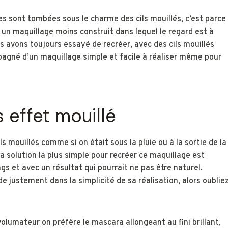
ses sont tombées sous le charme des cils mouillés, c’est parce
 à un maquillage moins construit dans lequel le regard est à
s avons toujours essayé de recréer, avec des cils mouillés
agné d’un maquillage simple et facile à réaliser même pour
 effet mouillé
ils mouillés comme si on était sous la pluie ou à la sortie de la
a solution la plus simple pour recréer ce maquillage est
ngs et avec un résultat qui pourrait ne pas être naturel.
e justement dans la simplicité de sa réalisation, alors oublie
olumateur on préfère le mascara allongeant au fini brillant,