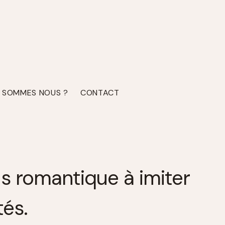
I SOMMES NOUS ?
CONTACT
us romantique à imiter
tés.