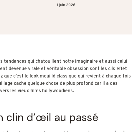
1 juin 2026
endances qui chatouillent notre imaginaire et aussi celui
nt devenue virale et véritable obsession sont les cils effet
 que c’est le look mouillé classique qui revient à chaque fois
llage cache quelque chose de plus profond car il a des
ers les vieux films hollywoodiens.
n clin d’œil au passé