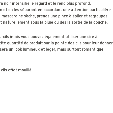
 noir intensifie le regard et le rend plus profond.
en et en les séparant en accordant une attention particulière
e mascara ne sèche, prenez une pince à épiler et regroupez
t naturellement sous la pluie ou dès la sortie de la douche.
ourcils (mais vous pouvez également utiliser une cire à
te quantité de produit sur la pointe des cils pour leur donner
at sera un look lumineux et léger, mais surtout romantique
cils effet mouillé