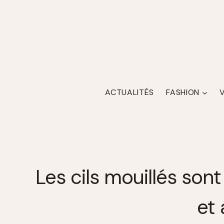
Skip
to
content
ACTUALITÉS
FASHION
Les cils mouillés son
et 