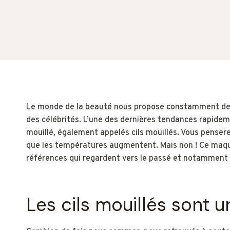
Le monde de la beauté nous propose constamment des t
des célébrités. L’une des dernières tendances rapideme
mouillé, également appelés cils mouillés. Vous penserez
que les températures augmentent. Mais non ! Ce maqui
références qui regardent vers le passé et notamment v
Les cils mouillés sont u