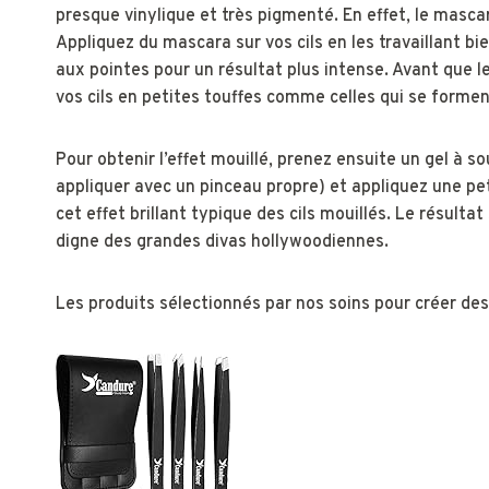
presque vinylique et très pigmenté. En effet, le mascara
Appliquez du mascara sur vos cils en les travaillant bi
aux pointes pour un résultat plus intense. Avant que l
vos cils en petites touffes comme celles qui se formen
Pour obtenir l’effet mouillé, prenez ensuite un gel à s
appliquer avec un pinceau propre) et appliquez une peti
cet effet brillant typique des cils mouillés. Le résult
digne des grandes divas hollywoodiennes.
Les produits sélectionnés par nos soins pour créer des 