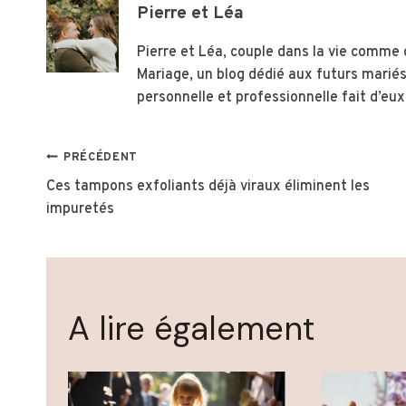
Pierre et Léa
Pierre et Léa, couple dans la vie comme 
Mariage, un blog dédié aux futurs mariés
personnelle et professionnelle fait d’eu
Navigation
PRÉCÉDENT
Ces tampons exfoliants déjà viraux éliminent les
de
impuretés
l’article
A lire également