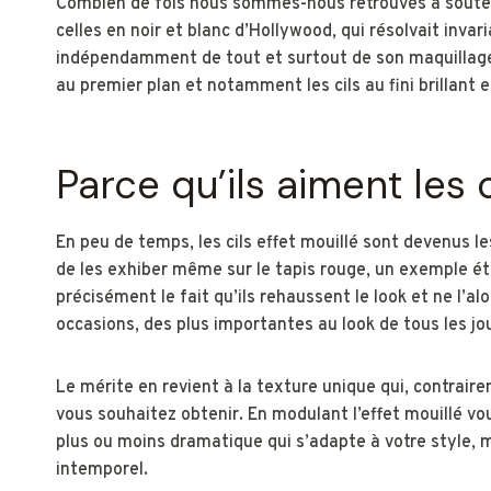
Combien de fois nous sommes-nous retrouvés à souteni
celles en noir et blanc d’Hollywood, qui résolvait in
indépendamment de tout et surtout de son maquillage 
au premier plan et notamment les cils au fini brillant 
Parce qu’ils aiment les 
En peu de temps, les cils effet mouillé sont devenus l
de les exhiber même sur le tapis rouge, un exemple éta
précisément le fait qu’ils rehaussent le look et ne l’al
occasions, des plus importantes au look de tous les jo
Le mérite en revient à la texture unique qui, contrair
vous souhaitez obtenir. En modulant l’effet mouillé vo
plus ou moins dramatique qui s’adapte à votre style, 
intemporel.