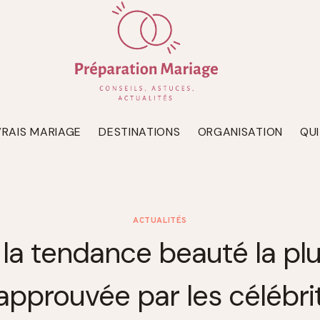
VRAIS MARIAGE
DESTINATIONS
ORGANISATION
QU
ACTUALITÉS
t la tendance beauté la pl
approuvée par les célébri