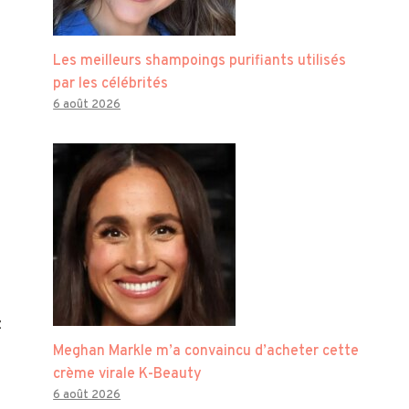
Les meilleurs shampoings purifiants utilisés
par les célébrités
6 août 2026
z
Meghan Markle m’a convaincu d’acheter cette
crème virale K-Beauty
6 août 2026