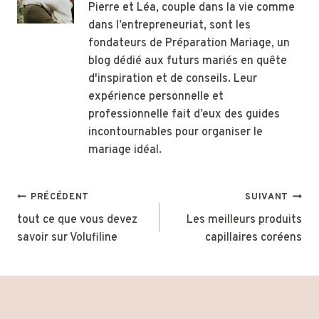
Pierre et Léa, couple dans la vie comme
dans l’entrepreneuriat, sont les
fondateurs de Préparation Mariage, un
blog dédié aux futurs mariés en quête
d'inspiration et de conseils. Leur
expérience personnelle et
professionnelle fait d’eux des guides
incontournables pour organiser le
mariage idéal.
Navigation
PRÉCÉDENT
SUIVANT
de
tout ce que vous devez
Les meilleurs produits
savoir sur Volufiline
capillaires coréens
l’article