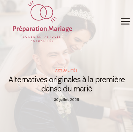
Skip
to
content
ACTUALITÉS
Alternatives originales à la première
danse du marié
30 juillet 2025