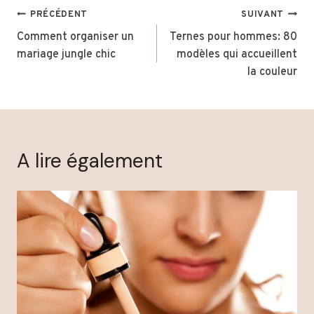
Navigation
PRÉCÉDENT
SUIVANT
de
Comment organiser un
Ternes pour hommes: 80
mariage jungle chic
modèles qui accueillent
l’article
la couleur
A lire également