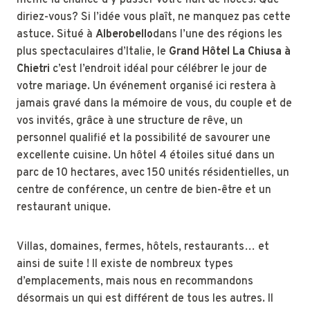
même la chance d’y passer votre nuit de noces. Que
diriez-vous? Si l’idée vous plaît, ne manquez pas cette
astuce. Situé à
Alberobello
dans l’une des régions les
plus spectaculaires d’Italie, le
Grand Hôtel La Chiusa à
Chietri
c’est l’endroit idéal pour célébrer le jour de
votre mariage. Un événement organisé ici restera à
jamais gravé dans la mémoire de vous, du couple et de
vos invités, grâce à une structure de rêve, un
personnel qualifié et la possibilité de savourer une
excellente cuisine. Un hôtel 4 étoiles situé dans un
parc de 10 hectares, avec 150 unités résidentielles, un
centre de conférence, un centre de bien-être et un
restaurant unique.
Villas, domaines, fermes, hôtels, restaurants… et
ainsi de suite ! Il existe de nombreux types
d’emplacements, mais nous en recommandons
désormais un qui est différent de tous les autres. Il