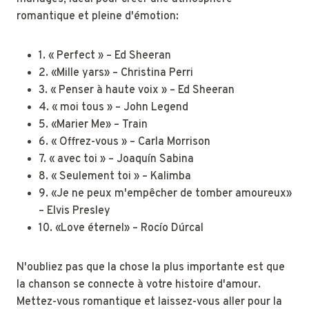
romantique et pleine d'émotion:
1. « Perfect » – Ed Sheeran
2. «Mille yars» – Christina Perri
3. « Penser à haute voix » – Ed Sheeran
4. « moi tous » – John Legend
5. «Marier Me» – Train
6. « Offrez-vous » – Carla Morrison
7. « avec toi » – Joaquín Sabina
8. « Seulement toi » – Kalimba
9. «Je ne peux m'empêcher de tomber amoureux»
– Elvis Presley
10. «Love éternel» – Rocío Dúrcal
N'oubliez pas que la chose la plus importante est que
la chanson se connecte à votre histoire d'amour.
Mettez-vous romantique et laissez-vous aller pour la