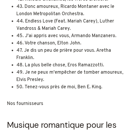
43. Donc amoureux, Ricardo Montaner avec le
London Metropolitan Orchestra.
44. Endless Love (Feat. Mariah Carey), Luther
Vandross & Mariah Carey.
45. J'ai appris avec vous, Armando Manzanero.
46. ​​Votre chanson, Elton John.
47. Je dis un peu de prière pour vous. Aretha
Franklin.
48. La plus belle chose, Eros Ramazzotti.
49. Je ne peux m'empêcher de tomber amoureux,
Elvis Presley.
50. Tenez-vous près de moi, Ben E. King.
Nos fournisseurs
Musique romantique pour les