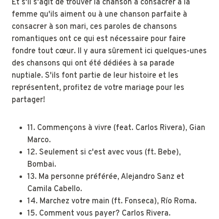
Et s'il s'agit de trouver la chanson à consacrer à la
femme qu'ils aiment ou à une chanson parfaite à
consacrer à son mari, ces paroles de chansons
romantiques ont ce qui est nécessaire pour faire
fondre tout cœur. Il y aura sûrement ici quelques-unes
des chansons qui ont été dédiées à sa parade
nuptiale. S'ils font partie de leur histoire et les
représentent, profitez de votre mariage pour les
partager!
11. Commençons à vivre (feat. Carlos Rivera), Gian
Marco.
12. Seulement si c'est avec vous (ft. Bebe),
Bombai.
13. Ma personne préférée, Alejandro Sanz et
Camila Cabello.
14. Marchez votre main (ft. Fonseca), Río Roma.
15. Comment vous payer? Carlos Rivera.