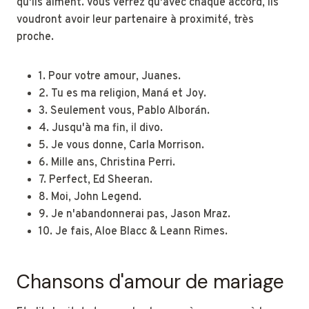
qu'ils aiment. Vous verrez qu'avec chaque accord, ils
voudront avoir leur partenaire à proximité, très
proche.
1. Pour votre amour, Juanes.
2. Tu es ma religion, Maná et Joy.
3. Seulement vous, Pablo Alborán.
4. Jusqu'à ma fin, il divo.
5. Je vous donne, Carla Morrison.
6. Mille ans, Christina Perri.
7. Perfect, Ed Sheeran.
8. Moi, John Legend.
9. Je n'abandonnerai pas, Jason Mraz.
10. Je fais, Aloe Blacc & Leann Rimes.
Chansons d'amour de mariage