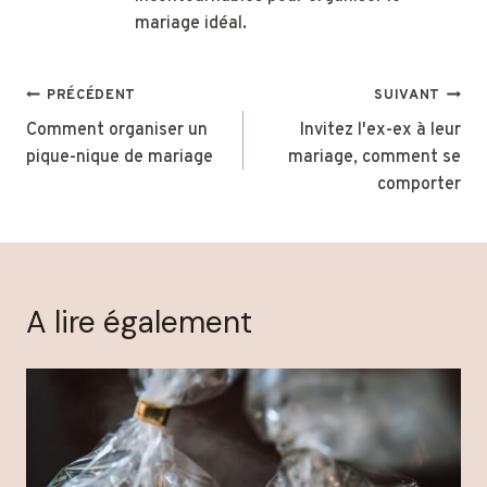
mariage idéal.
Navigation
PRÉCÉDENT
SUIVANT
de
Comment organiser un
Invitez l'ex-ex à leur
pique-nique de mariage
mariage, comment se
l’article
comporter
A lire également