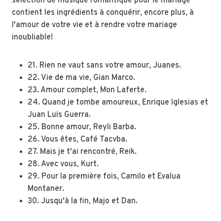
sélection de musique romantique pour le mariage
contient les ingrédients à conquérir, encore plus, à
l'amour de votre vie et à rendre votre mariage
inoubliable!
21. Rien ne vaut sans votre amour, Juanes.
22. Vie de ma vie, Gian Marco.
23. Amour complet, Mon Laferte.
24. Quand je tombe amoureux, Enrique Iglesias et
Juan Luis Guerra.
25. Bonne amour, Reyli Barba.
26. Vous êtes, Café Tacvba.
27. Mais je t'ai rencontré, Reik.
28. Avec vous, Kurt.
29. Pour la première fois, Camilo et Evalua
Montaner.
30. Jusqu'à la fin, Majo et Dan.