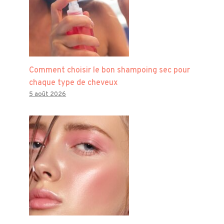
Comment choisir le bon shampoing sec pour
chaque type de cheveux
5 août 2026