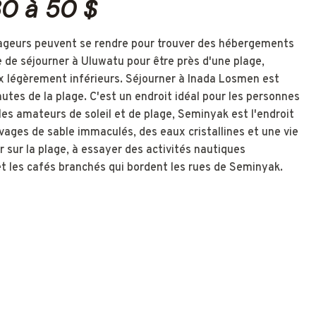
30 à 50 $
yageurs peuvent se rendre pour trouver des hébergements
e de séjourner à Uluwatu pour être près d'une plage,
 légèrement inférieurs. Séjourner à Inada Losmen est
tes de la plage. C'est un endroit idéal pour les personnes
 les amateurs de soleil et de plage, Seminyak est l'endroit
vages de sable immaculés, des eaux cristallines et une vie
 sur la plage, à essayer des activités nautiques
t les cafés branchés qui bordent les rues de Seminyak.