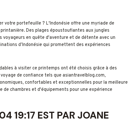
er votre portefeuille ? L'Indonésie offre une myriade de
 printanière. Des plages époustouflantes aux jungles
 les voyageurs en quête d'aventure et de détente avec un
stinations d’Indonésie qui promettent des expériences
ables à visiter ce printemps ont été choisis grâce à des
voyage de confiance tels que asiantravelblog.com,
conomiques, confortables et exceptionnelles pour la meilleure
ose de chambres et d'équipements pour une expérience
04 19:17 EST PAR JOANE