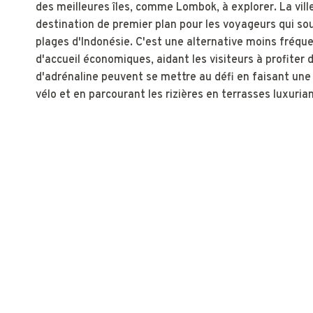
des meilleures îles, comme Lombok, à explorer. La vil
destination de premier plan pour les voyageurs qui souh
plages d'Indonésie. C'est une alternative moins fréqu
d'accueil économiques, aidant les visiteurs à profiter 
d'adrénaline peuvent se mettre au défi en faisant un
vélo et en parcourant les rizières en terrasses luxuri