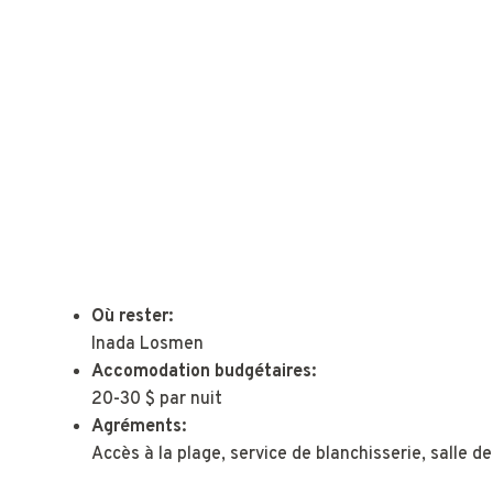
Où rester:
Inada Losmen
Accomodation budgétaires:
20-30 $ par nuit
Agréments:
Accès à la plage, service de blanchisserie, salle de