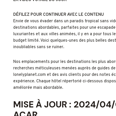
LA VIDÉO VOYAGE DU JOUR
DÉFILEZ POUR CONTINUER AVEC LE CONTENU
Envie de vous évader dans un paradis tropical sans vid
destinations abordables, parfaites pour une escapade
luxuriantes et aux villes animées, il y en a pour tous
budget limité. Voici quelques-unes des plus belles de
inoubliables sans se ruiner.
Nos emplacements pour les destinations les plus abord
recherches méticuleuses menées auprès de guides de 
lonelyplanet.com et des avis clients pour des notes é
expérience. Chaque hôtel répertorié ci-dessous disp
améliorée mais abordable.
MISE À JOUR : 2024/04/
ACAR