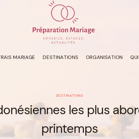
VRAIS MARIAGE
DESTINATIONS
ORGANISATION
QU
DESTINATIONS
donésiennes les plus abor
printemps