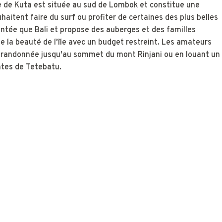
le de Kuta est située au sud de Lombok et constitue une
aitent faire du surf ou profiter de certaines des plus belles
entée que Bali et propose des auberges et des familles
de la beauté de l'île avec un budget restreint. Les amateurs
e randonnée jusqu'au sommet du mont Rinjani ou en louant un
antes de Tetebatu.