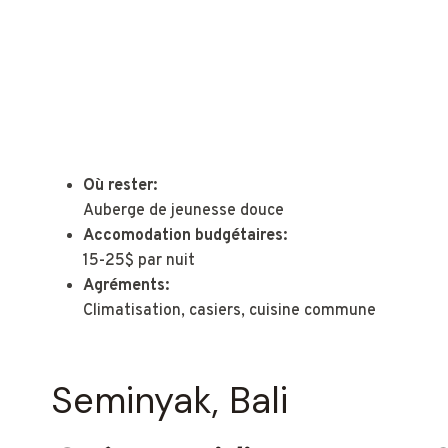
Où rester:
Auberge de jeunesse douce
Accomodation budgétaires:
15-25$ par nuit
Agréments:
Climatisation, casiers, cuisine commune
Seminyak, Bali