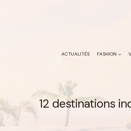
Skip
to
content
ACTUALITÉS
FASHION
12 destinations in