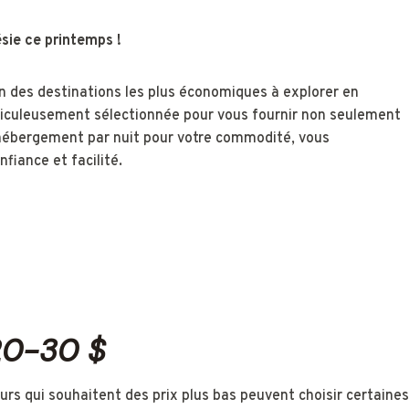
sie ce printemps !
on des destinations les plus économiques à explorer en
ticuleusement sélectionnée pour vous fournir non seulement
d'hébergement par nuit pour votre commodité, vous
fiance et facilité.
20-30 $
urs qui souhaitent des prix plus bas peuvent choisir certaines